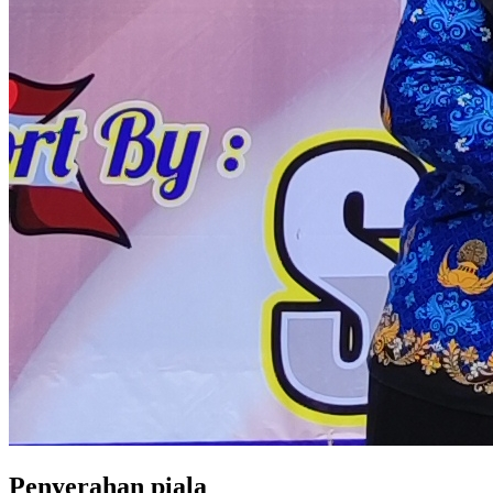
Penyerahan piala