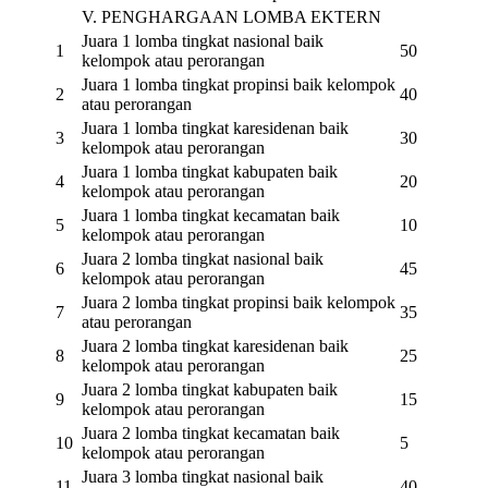
V. PENGHARGAAN LOMBA EKTERN
Juara 1 lomba tingkat nasional baik
1
50
kelompok atau perorangan
Juara 1 lomba tingkat propinsi baik kelompok
2
40
atau perorangan
Juara 1 lomba tingkat karesidenan baik
3
30
kelompok atau perorangan
Juara 1 lomba tingkat kabupaten baik
4
20
kelompok atau perorangan
Juara 1 lomba tingkat kecamatan baik
5
10
kelompok atau perorangan
Juara 2 lomba tingkat nasional baik
6
45
kelompok atau perorangan
Juara 2 lomba tingkat propinsi baik kelompok
7
35
atau perorangan
Juara 2 lomba tingkat karesidenan baik
8
25
kelompok atau perorangan
Juara 2 lomba tingkat kabupaten baik
9
15
kelompok atau perorangan
Juara 2 lomba tingkat kecamatan baik
10
5
kelompok atau perorangan
Juara 3 lomba tingkat nasional baik
11
40