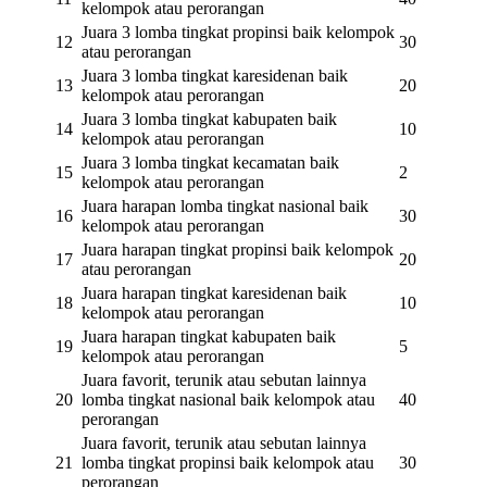
kelompok atau perorangan
Juara 3 lomba tingkat propinsi baik kelompok
12
30
atau perorangan
Juara 3 lomba tingkat karesidenan baik
13
20
kelompok atau perorangan
Juara 3 lomba tingkat kabupaten baik
14
10
kelompok atau perorangan
Juara 3 lomba tingkat kecamatan baik
15
2
kelompok atau perorangan
Juara harapan lomba tingkat nasional baik
16
30
kelompok atau perorangan
Juara harapan tingkat propinsi baik kelompok
17
20
atau perorangan
Juara harapan tingkat karesidenan baik
18
10
kelompok atau perorangan
Juara harapan tingkat kabupaten baik
19
5
kelompok atau perorangan
Juara favorit, terunik atau sebutan lainnya
20
lomba tingkat nasional baik kelompok atau
40
perorangan
Juara favorit, terunik atau sebutan lainnya
21
lomba tingkat propinsi baik kelompok atau
30
perorangan