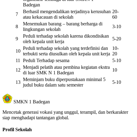
Badegan
Berhasil mengendalikan terjadinya kerusuhan
20-
7
atau kekacauan di sekolah
60
Menemukan barang – barang berharga di
8
3-10
lingkungan sekolah
Peduli terhadap sekolah karena dikondisikan
9
5-20
oleh kepala unit kerja
Peduli terhadap sekolah yang terdefinisi dan
10-
10
terbukti serta diusulkan oleh kepala unit kerja
20
11
Peduli Terhadap sesama
5-10
Menjadi pelatih atau pembina kegiatan ekstra
12
10
di luar SMK N 1 Badegan
Meminjam buku diperpustakaan minimal 5
13
5-10
judul buku dalam satu semester
SMKN 1 Badegan
Mencetak generasi vokasi yang unggul, terampil, dan berkarakter
siap menghadapi tantangan global.
Profil Sekolah