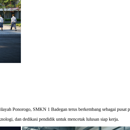
ilayah Ponorogo, SMKN 1 Badegan terus berkembang sebagai pusat pem
knologi, dan dedikasi pendidik untuk mencetak lulusan siap kerja.