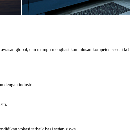
wawasan global, dan mampu menghasilkan lulusan kompeten sesuai keb
n dengan industri.
tri.
didikan vokasi terbaik bagi setiap siswa.