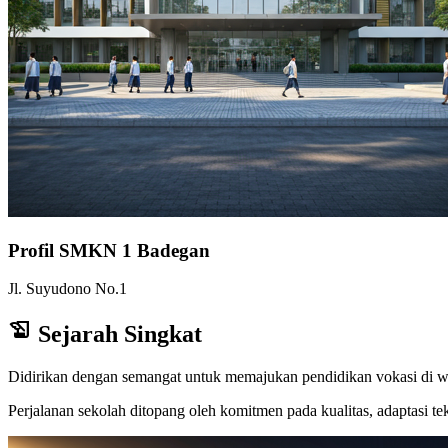
Profil SMKN 1 Badegan
Jl. Suyudono No.1
history_edu
Sejarah Singkat
Didirikan dengan semangat untuk memajukan pendidikan vokasi di w
Perjalanan sekolah ditopang oleh komitmen pada kualitas, adaptasi te