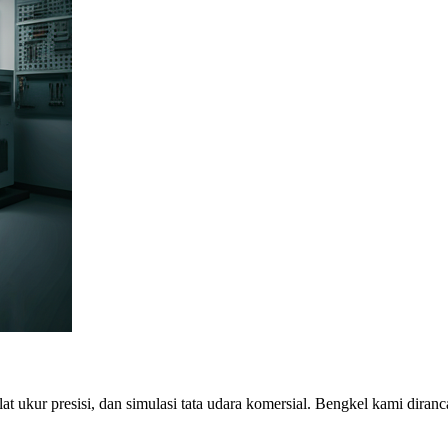
 alat ukur presisi, dan simulasi tata udara komersial. Bengkel kami diran