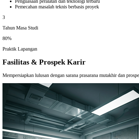
Penguasaan peralatan dan teknologi terbaru
Pemecahan masalah teknis berbasis proyek
3
Tahun Masa Studi
80%
Praktik Lapangan
Fasilitas & Prospek Karir
Mempersiapkan lulusan dengan sarana prasarana mutakhir dan prospek k