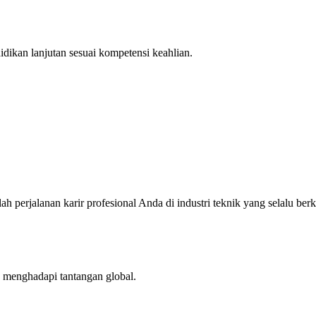
idikan lanjutan sesuai kompetensi keahlian.
rjalanan karir profesional Anda di industri teknik yang selalu ber
p menghadapi tantangan global.