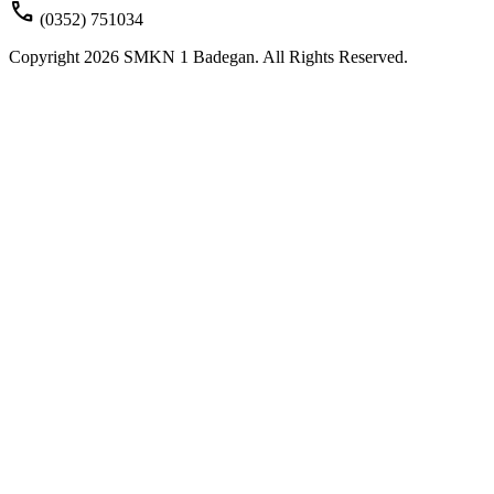
call
(0352) 751034
Copyright 2026 SMKN 1 Badegan. All Rights Reserved.