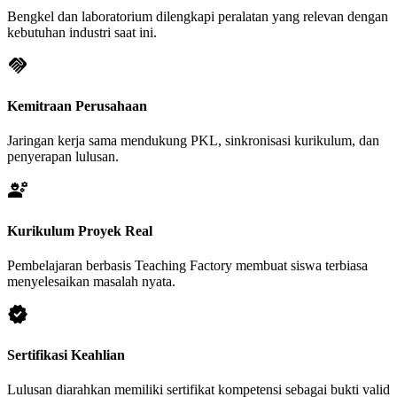
Bengkel dan laboratorium dilengkapi peralatan yang relevan dengan
kebutuhan industri saat ini.
handshake
Kemitraan Perusahaan
Jaringan kerja sama mendukung PKL, sinkronisasi kurikulum, dan
penyerapan lulusan.
engineering
Kurikulum Proyek Real
Pembelajaran berbasis Teaching Factory membuat siswa terbiasa
menyelesaikan masalah nyata.
verified
Sertifikasi Keahlian
Lulusan diarahkan memiliki sertifikat kompetensi sebagai bukti valid