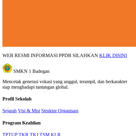
WEB RESMI INFORMASI PPDB SILAHKAN
KLIK DISINI
SMKN 1 Badegan
Mencetak generasi vokasi yang unggul, terampil, dan berkarakter
siap menghadapi tantangan global.
Profil Sekolah
Sejarah
Visi & Misi
Struktur Organisasi
Program Keahlian
TPTUP
TKR
TKJ
TSM
KLR