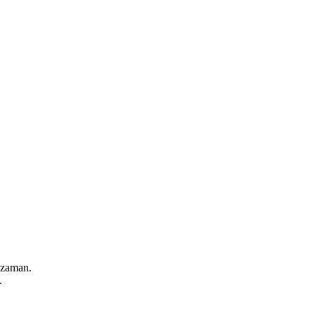
 zaman.
.