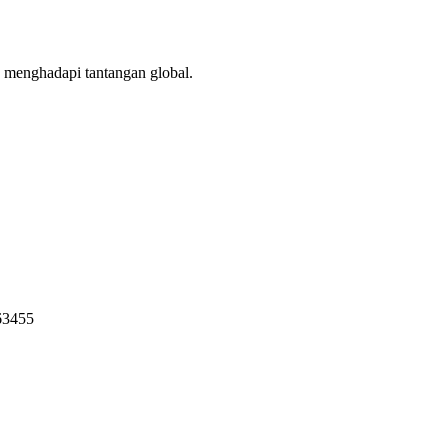
p menghadapi tantangan global.
63455