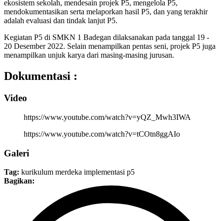
ekosistem sekolah, mendesain projek P5, mengelola P5,
mendokumentasikan serta melaporkan hasil P5, dan yang terakhir
adalah evaluasi dan tindak lanjut P5.
Kegiatan P5 di SMKN 1 Badegan dilaksanakan pada tanggal 19 -
20 Desember 2022. Selain menampilkan pentas seni, projek P5 juga
menampilkan unjuk karya dari masing-masing jurusan.
Dokumentasi :
Video
https://www.youtube.com/watch?v=yQZ_Mwh3IWA
https://www.youtube.com/watch?v=tCOtn8ggAIo
Galeri
Tag:
kurikulum merdeka
implementasi p5
Bagikan: