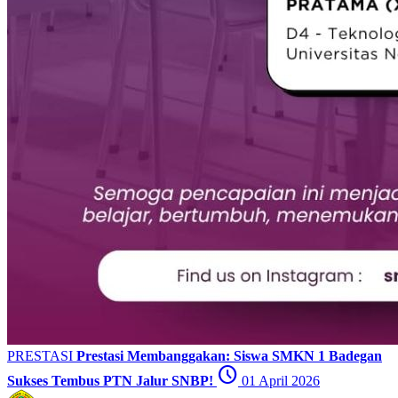
PRESTASI
Prestasi Membanggakan: Siswa SMKN 1 Badegan
schedule
Sukses Tembus PTN Jalur SNBP!
01 April 2026