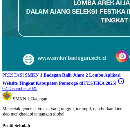
PRESTASI
SMKN 1 Badegan Raih Juara 2 Lomba Aplikasi
schedule
Website Tingkat Kabupaten Ponorogo di FESTIKA 2025!
02 December 2025
SMKN 1 Badegan
Mencetak generasi vokasi yang unggul, terampil, dan berkarakter
siap menghadapi tantangan global.
Profil Sekolah