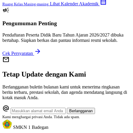
calendar_month
Lihat Kalender Akademik
Ruang Kelas Masing-masing
campaign
Pengumuman Penting
Pendaftaran Peserta Didik Baru Tahun Ajaran 2026/2027 dibuka
bertahap. Siapkan berkas dan pantau informasi resmi sekolah.
arrow_forward
Cek Persyaratan
mail
Tetap Update dengan Kami
Berlangganan buletin bulanan kami untuk menerima ringkasan
berita terbaru, prestasi sekolah, dan agenda mendatang langsung di
kotak masuk Anda.
alternate_email
Berlangganan
Kami menghargai privasi Anda. Tidak ada spam.
SMKN 1 Badegan