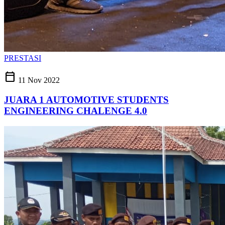
PRESTASI
calendar_today
11 Nov 2022
JUARA 1 AUTOMOTIVE STUDENTS
ENGINEERING CHALENGE 4.0