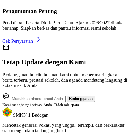
Pengumuman Penting
Pendaftaran Peserta Didik Baru Tahun Ajaran 2026/2027 dibuka
bertahap. Siapkan berkas dan pantau informasi resmi sekolah.
arrow_forward
Cek Persyaratan
mail
Tetap Update dengan Kami
Berlangganan buletin bulanan kami untuk menerima ringkasan
berita terbaru, prestasi sekolah, dan agenda mendatang langsung di
kotak masuk Anda.
alternate_email
Berlangganan
Kami menghargai privasi Anda. Tidak ada spam.
SMKN 1 Badegan
Mencetak generasi vokasi yang unggul, terampil, dan berkarakter
siap menghadapi tantangan global.