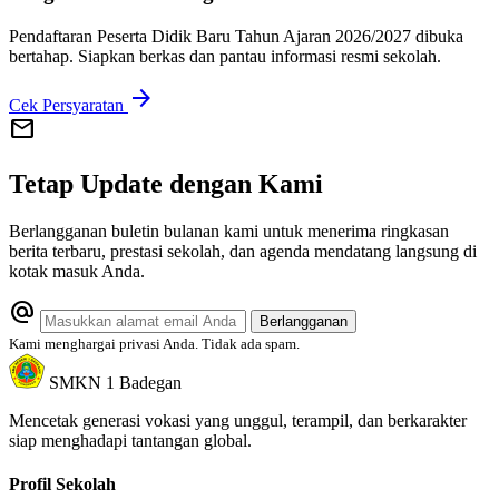
Pendaftaran Peserta Didik Baru Tahun Ajaran 2026/2027 dibuka
bertahap. Siapkan berkas dan pantau informasi resmi sekolah.
arrow_forward
Cek Persyaratan
mail
Tetap Update dengan Kami
Berlangganan buletin bulanan kami untuk menerima ringkasan
berita terbaru, prestasi sekolah, dan agenda mendatang langsung di
kotak masuk Anda.
alternate_email
Berlangganan
Kami menghargai privasi Anda. Tidak ada spam.
SMKN 1 Badegan
Mencetak generasi vokasi yang unggul, terampil, dan berkarakter
siap menghadapi tantangan global.
Profil Sekolah