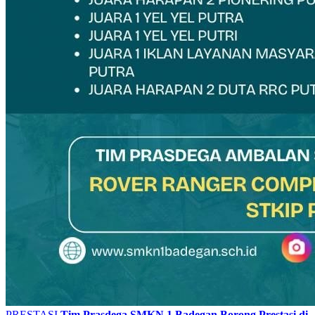
PRESTASI
Tim Prasdega SMKN 1 Badegan Borong Prestasi di