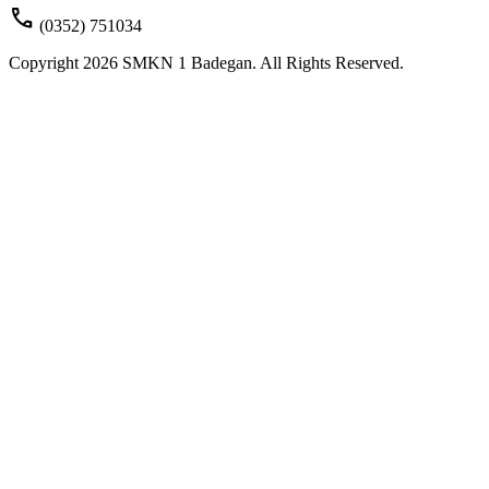
call
(0352) 751034
Copyright 2026 SMKN 1 Badegan. All Rights Reserved.