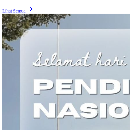
arrow_forward
Lihat Semua