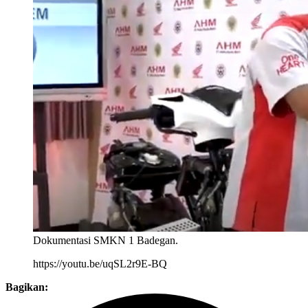
Dokumentasi SMKN 1 Badegan.
https://youtu.be/uqSL2r9E-BQ
Bagikan: