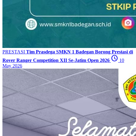
PRESTASI
Tim Prasdega SMKN 1 Badegan Borong Prestasi di
schedule
Rover Ranger Competition XII Se-Jatim Open 2026
10
May 2026