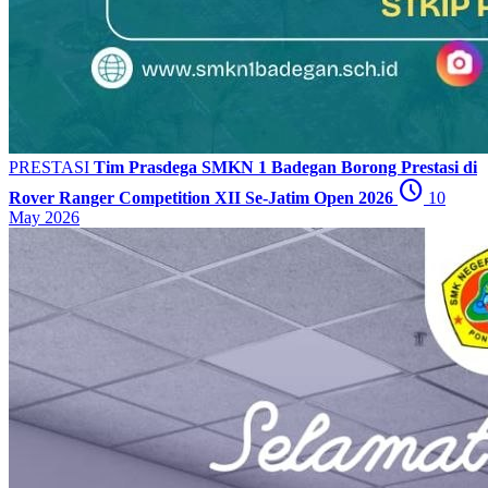
PRESTASI
Tim Prasdega SMKN 1 Badegan Borong Prestasi di
schedule
Rover Ranger Competition XII Se-Jatim Open 2026
10
May 2026