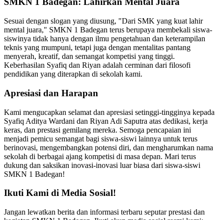
SMKN 1 Badegan: Lahirkan Mental Juara
Sesuai dengan slogan yang diusung, "Dari SMK yang kuat lahir
mental juara," SMKN 1 Badegan terus berupaya membekali siswa-
siswinya tidak hanya dengan ilmu pengetahuan dan keterampilan
teknis yang mumpuni, tetapi juga dengan mentalitas pantang
menyerah, kreatif, dan semangat kompetisi yang tinggi.
Keberhasilan Syafiq dan Riyan adalah cerminan dari filosofi
pendidikan yang diterapkan di sekolah kami.
Apresiasi dan Harapan
Kami mengucapkan selamat dan apresiasi setinggi-tingginya kepada
Syafiq Aditya Wardani dan Riyan Adi Saputra atas dedikasi, kerja
keras, dan prestasi gemilang mereka. Semoga pencapaian ini
menjadi pemicu semangat bagi siswa-siswi lainnya untuk terus
berinovasi, mengembangkan potensi diri, dan mengharumkan nama
sekolah di berbagai ajang kompetisi di masa depan. Mari terus
dukung dan saksikan inovasi-inovasi luar biasa dari siswa-siswi
SMKN 1 Badegan!
Ikuti Kami di Media Sosial!
Jangan lewatkan berita dan informasi terbaru seputar prestasi dan