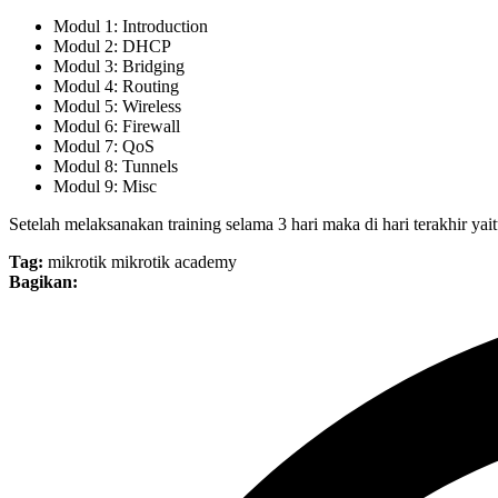
Modul 1: Introduction
Modul 2: DHCP
Modul 3: Bridging
Modul 4: Routing
Modul 5: Wireless
Modul 6: Firewall
Modul 7: QoS
Modul 8: Tunnels
Modul 9: Misc
Setelah melaksanakan training selama 3 hari maka di hari terakhir ya
Tag:
mikrotik
mikrotik academy
Bagikan: