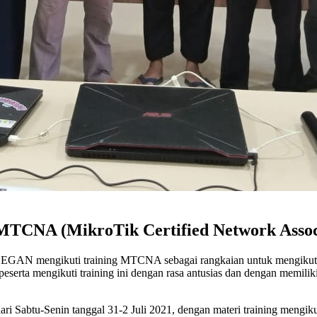
NA (MikroTik Certified Network Associa
EGAN mengikuti training MTCNA sebagai rangkaian untuk mengikut
erta mengikuti training ini dengan rasa antusias dan dengan memiliki
ri Sabtu-Senin tanggal 31-2 Juli 2021, dengan materi training mengik