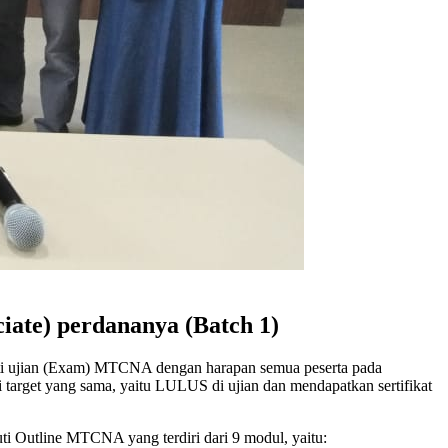
te) perdananya (Batch 1)
i ujian (Exam) MTCNA dengan harapan semua peserta pada
 target yang sama, yaitu LULUS di ujian dan mendapatkan sertifikat
uti Outline MTCNA yang terdiri dari 9 modul, yaitu: