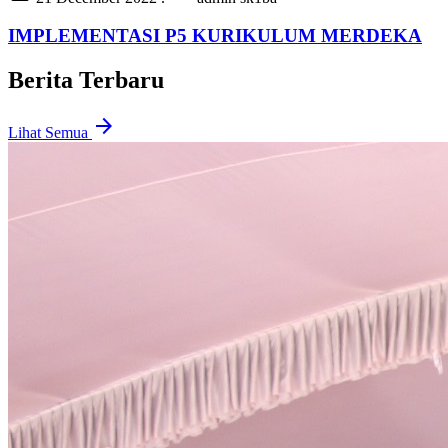
IMPLEMENTASI P5 KURIKULUM MERDEKA
Berita Terbaru
arrow_forward
Lihat Semua