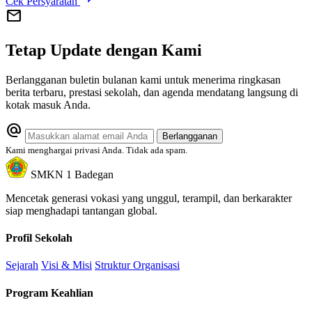
Cek Persyaratan
mail
Tetap Update dengan Kami
Berlangganan buletin bulanan kami untuk menerima ringkasan
berita terbaru, prestasi sekolah, dan agenda mendatang langsung di
kotak masuk Anda.
alternate_email
Berlangganan
Kami menghargai privasi Anda. Tidak ada spam.
SMKN 1 Badegan
Mencetak generasi vokasi yang unggul, terampil, dan berkarakter
siap menghadapi tantangan global.
Profil Sekolah
Sejarah
Visi & Misi
Struktur Organisasi
Program Keahlian