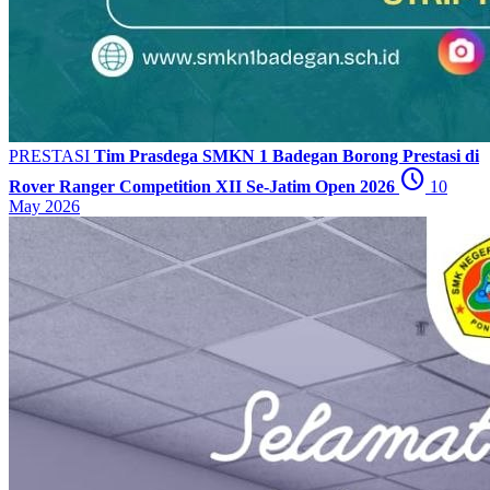
PRESTASI
Tim Prasdega SMKN 1 Badegan Borong Prestasi di
schedule
Rover Ranger Competition XII Se-Jatim Open 2026
10
May 2026