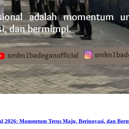
al 2026: Momentum Terus Maju, Berinovasi, dan Ber