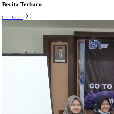
Berita Terbaru
arrow_forward
Lihat Semua