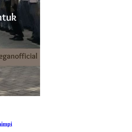
mimpi