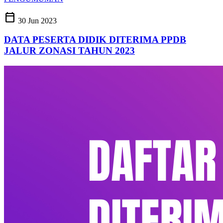
calendar_today
30 Jun 2023
DATA PESERTA DIDIK DITERIMA PPDB
JALUR ZONASI TAHUN 2023