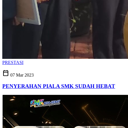
PRESTASI
calendar_today
07 Mar 2023
PENYERAHAN PIALA SMK SUDAH HEBAT