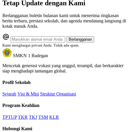
Tetap Update dengan Kami
Berlangganan buletin bulanan kami untuk menerima ringkasan
berita terbaru, prestasi sekolah, dan agenda mendatang langsung di
kotak masuk Anda.
alternate_email
Berlangganan
Kami menghargai privasi Anda. Tidak ada spam.
SMKN 1 Badegan
Mencetak generasi vokasi yang unggul, terampil, dan berkarakter
siap menghadapi tantangan global.
Profil Sekolah
Sejarah
Visi & Misi
Struktur Organisasi
Program Keahlian
TPTUP
TKR
TKJ
TSM
KLR
Hubungi Kami