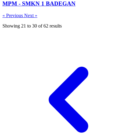
MPM - SMKN 1 BADEGAN
« Previous
Next »
Showing
21
to
30
of
62
results