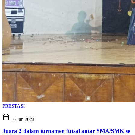
PRESTASI
calendar_today
16 Jun 2023
Juara 2 dalam turnamen futsal antar SMA/SMK se