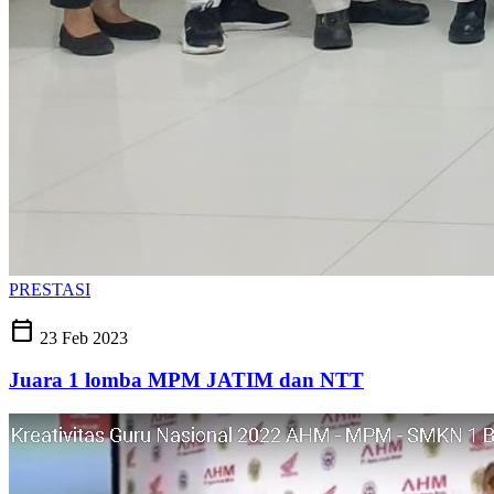
PRESTASI
calendar_today
23 Feb 2023
Juara 1 lomba MPM JATIM dan NTT